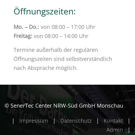
Öffnungszeiten:
Mo. – Do.:
von 08:00 – 17:00 Uhr
Freitag:
von 08:00 – 14:00 Uhr
Termine außerhalb der regulären
Öffnungszeiten sind selbstverständlich
nach Absprache möglich.
© SenerTec Center NRW-Süd GmbH Monschau
|
Impressum
|
Datenschutz
|
Kontakt
|
Admin
|