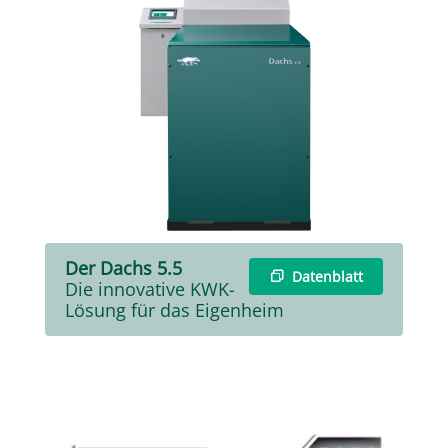
Der Dachs 5.5
Datenblatt
Die innovative KWK-
Lösung für das Eigenheim