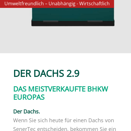
Umweltfreundlich – Unabhängig - Wirtschaftlich
DER DACHS 2.9
DAS MEISTVERKAUFTE BHKW
EUROPAS
Der Dachs.
Wenn Sie sich heute für einen Dachs von
FÜR IHR ZUHAUSE
SenerTec entscheiden, bekommen Sie ein