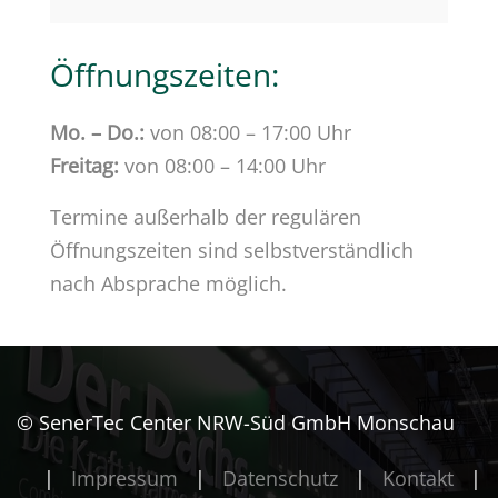
Öffnungszeiten:
Mo. – Do.:
von 08:00 – 17:00 Uhr
Freitag:
von 08:00 – 14:00 Uhr
Termine außerhalb der regulären
Öffnungszeiten sind selbstverständlich
nach Absprache möglich.
© SenerTec Center NRW-Süd GmbH Monschau
|
Impressum
|
Datenschutz
|
Kontakt
|